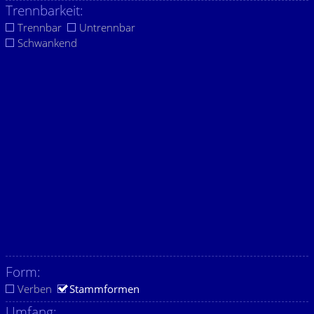
Trennbarkeit:
Trennbar
Untrennbar
Schwankend
Form:
Verben
Stammformen
Umfang: