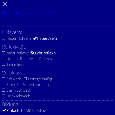
Einstellungen zurücksetzen.
Hilfsverb:
haben
sein
haben/sein
Reflexivität:
Nicht reflexiv
Echt reflexiv
Unecht Reflexiv
Reflexiv
Teilreflexiv
Verbklasse:
Schwach
Unregelmäßig
Stark
Präteritopräsens
Stark/Schwach
Unr./schwach
Bildung:
Einfach
Mit Vorsilbe