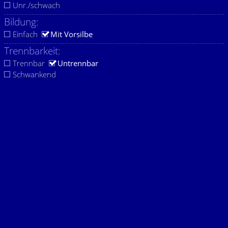
Unr./schwach
Bildung:
Einfach
Mit Vorsilbe
Trennbarkeit:
Trennbar
Untrennbar
Schwankend