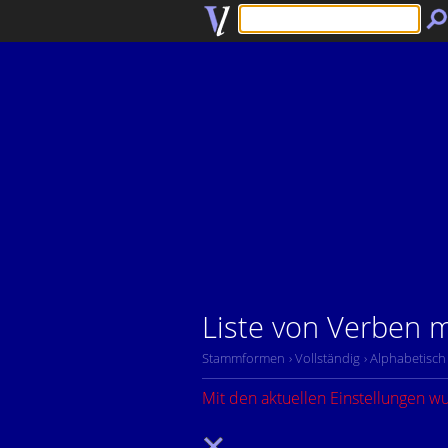
Liste von Verben mi
Stammformen
› Vollständig
› Alphabetisch
Mit den aktuellen Einstellungen w