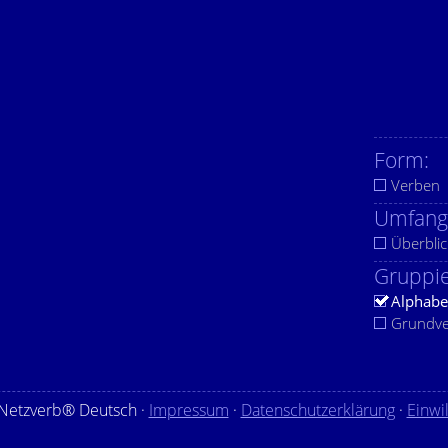
Form:
Verben
Umfang
Überblic
Gruppie
Alphabe
Grundv
Netzverb® Deutsch ·
Impressum
·
Datenschutzerklärung
·
Einwi