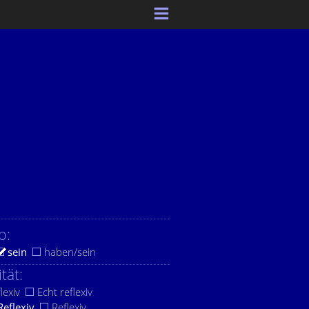
b:
sein
haben/sein
ität:
lexiv
Echt reflexiv
Reflexiv
Reflexiv