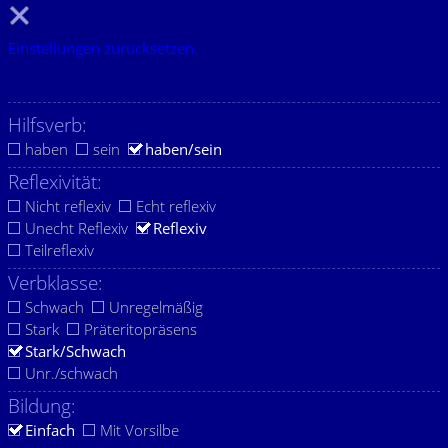
Einstellungen zurücksetzen.
Hilfsverb:
haben
sein
haben/sein
Reflexivität:
Nicht reflexiv
Echt reflexiv
Unecht Reflexiv
Reflexiv
Teilreflexiv
Verbklasse:
Schwach
Unregelmäßig
Stark
Präteritopräsens
Stark/Schwach
Unr./schwach
Bildung:
Einfach
Mit Vorsilbe