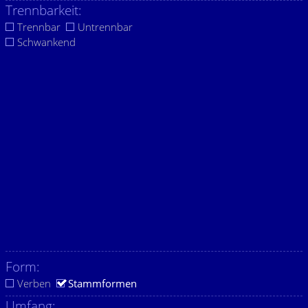
Trennbarkeit:
Trennbar
Untrennbar
Schwankend
Form:
Verben
Stammformen
Umfang: