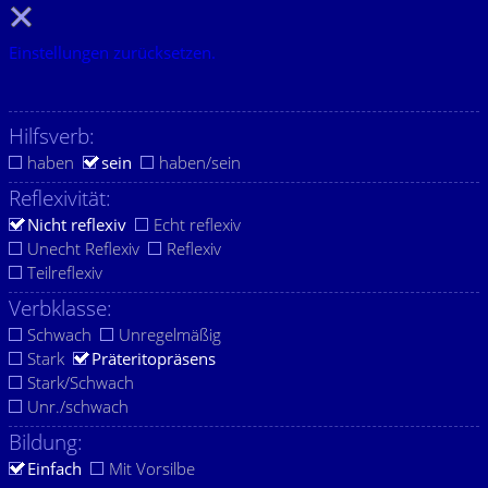
Einstellungen zurücksetzen.
Hilfsverb:
haben
sein
haben/sein
Reflexivität:
Nicht reflexiv
Echt reflexiv
Unecht Reflexiv
Reflexiv
Teilreflexiv
Verbklasse:
Schwach
Unregelmäßig
Stark
Präteritopräsens
Stark/Schwach
Unr./schwach
Bildung:
Einfach
Mit Vorsilbe