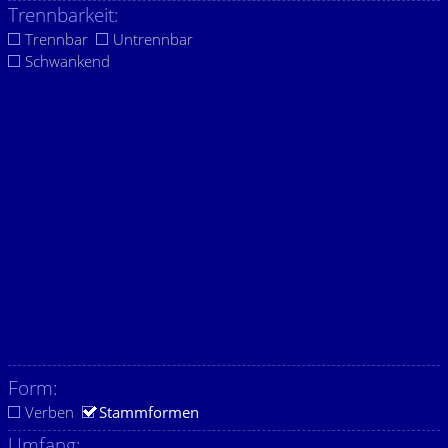
Trennbarkeit:
Trennbar
Untrennbar
Schwankend
Form:
Verben
Stammformen
Umfang: